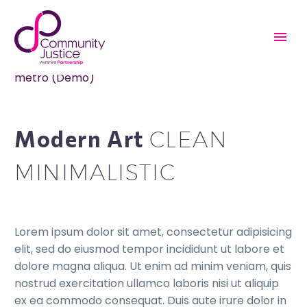


April 27, 2016
metro (Demo)
Modern Art
CLEAN
MINIMALISTIC
Lorem ipsum dolor sit amet, consectetur adipisicing
elit, sed do eiusmod tempor incididunt ut labore et
dolore magna aliqua. Ut enim ad minim veniam, quis
nostrud exercitation ullamco laboris nisi ut aliquip
ex ea commodo consequat. Duis aute irure dolor in